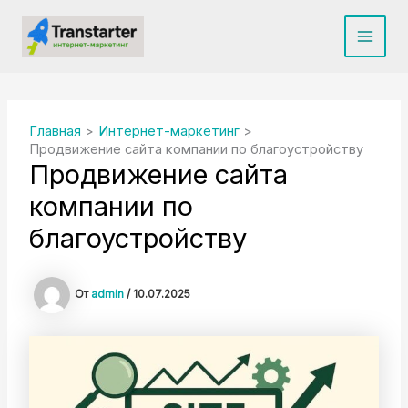
Перейти
к
Main
содержимому
Men
Главная
Интернет-маркетинг
Продвижение сайта компании по благоустройству
Продвижение сайта
компании по
благоустройству
От
admin
/
10.07.2025