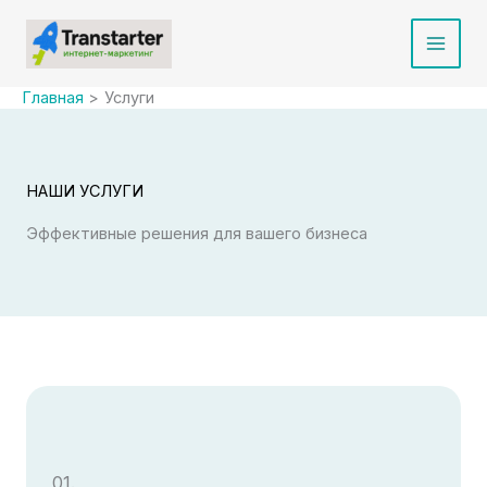
Перейти
к
Main
содержимому
Главная
Услуги
Men
НАШИ УСЛУГИ
Эффективные решения для вашего бизнеса
01.