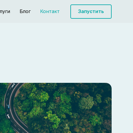
луги
Блог
Контакт
Запустить